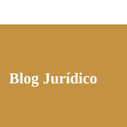
Blog Jurídico