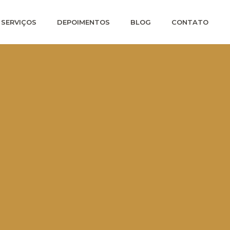
SERVIÇOS
DEPOIMENTOS
BLOG
CONTATO