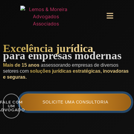
Excelência jurídica
para empresas modernas
Mais de 15 anos
assessorando empresas de diversos
setores com
soluções jurídicas estratégicas, inovadoras
e seguras.
FALE COM
SOLICITE UMA CONSULTORIA
UM
ADVOGADO