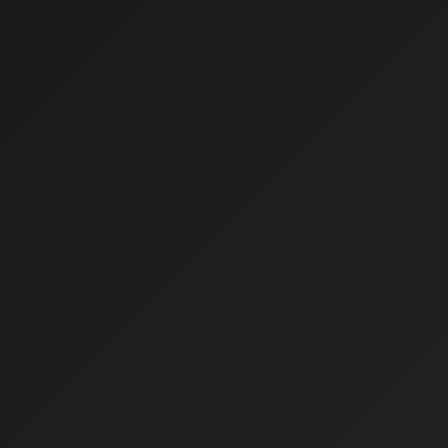
A Lemos & Moreira nos ajudou a reduzir